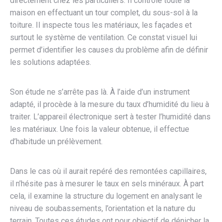
directement chez les particuliers. Il contrôle toute la
maison en effectuant un tour complet, du sous-sol à la
toiture. Il inspecte tous les matériaux, les façades et
surtout le système de ventilation. Ce constat visuel lui
permet d’identifier les causes du problème afin de définir
les solutions adaptées.
Son étude ne s’arrête pas là. À l’aide d’un instrument
adapté, il procède à la mesure du taux d’humidité du lieu à
traiter. L’appareil électronique sert à tester l’humidité dans
les matériaux. Une fois la valeur obtenue, il effectue
d’habitude un prélèvement.
Dans le cas où il aurait repéré des remontées capillaires,
il n’hésite pas à mesurer le taux en sels minéraux. À part
cela, il examine la structure du logement en analysant le
niveau de soubassements, l’orientation et la nature du
terrain. Toutes ces études ont pour objectif de dénicher la