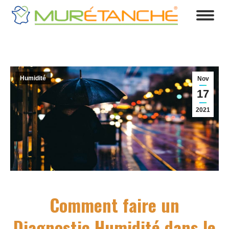
Humidité
Nov
17
2021
Comment faire un
Diagnostic Humidité dans le